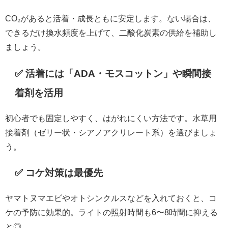
CO₂があると活着・成長ともに安定します。ない場合は、
できるだけ換水頻度を上げて、二酸化炭素の供給を補助し
ましょう。
✅ 活着には「ADA・モスコットン」や瞬間接
着剤を活用
初心者でも固定しやすく、はがれにくい方法です。水草用
接着剤（ゼリー状・シアノアクリレート系）を選びましょ
う。
✅ コケ対策は最優先
ヤマトヌマエビやオトシンクルスなどを入れておくと、コ
ケの予防に効果的。ライトの照射時間も6〜8時間に抑える
と◎