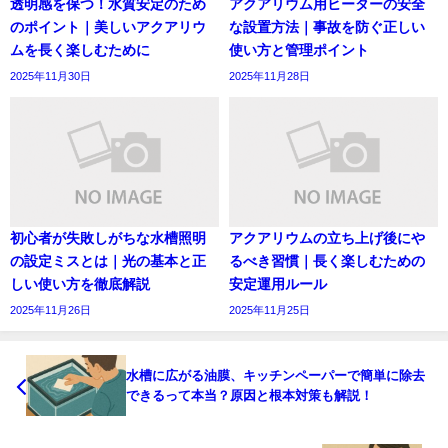
透明感を保つ！水質安定のため
アクアリウム用ヒーターの安全
のポイント｜美しいアクアリウ
な設置方法｜事故を防ぐ正しい
ムを長く楽しむために
使い方と管理ポイント
2025年11月30日
2025年11月28日
初心者が失敗しがちな水槽照明
アクアリウムの立ち上げ後にや
の設定ミスとは｜光の基本と正
るべき習慣｜長く楽しむための
しい使い方を徹底解説
安定運用ルール
2025年11月26日
2025年11月25日
水槽に広がる油膜、キッチンペーパーで簡単に除去
できるって本当？原因と根本対策も解説！