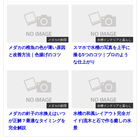
メダカの飼育
水槽インテリアと暮らし
メダカの稚魚の色が薄い原因
スマホで水槽の写真を上手に
と改善方法｜色揚げのコツ
撮る5つのコツ｜プロのよう
な仕上がり
メダカの飼育
水槽インテリアと暮らし
メダカの針子の水換えはいつ
水槽の和風レイアウト完全ガ
が正解？最適なタイミングを
イド|流木と石で作る癒しの水
完全解説
景