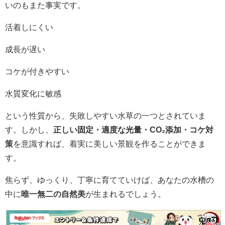
いのもまた事実です。
活着しにくい
成長が遅い
コケが付きやすい
水質変化に敏感
という性質から、失敗しやすい水草の一つとされていま
す。しかし、
正しい固定・適度な光量・CO₂添加・コケ対
策
を意識すれば、着実に美しい景観を作ることができま
す。
焦らず、ゆっくり、丁寧に育てていけば、あなたの水槽の
中に
唯一無二の自然美
が生まれるでしょう。