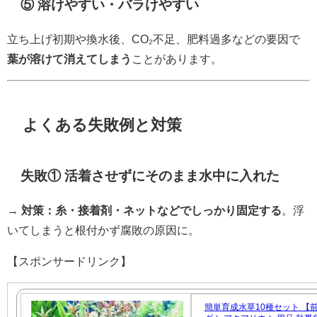
⑤ 溶けやすい・バラけやすい
立ち上げ初期や換水後、CO₂不足、肥料過多などの要因で
葉が溶けて消えてしまう
ことがあります。
よくある失敗例と対策
失敗① 活着させずにそのまま水中に入れた
→
対策：糸・接着剤・ネットなどでしっかり固定する
。浮
いてしまうと根付かず腐敗の原因に。
【スポンサードリンク】
簡単育成水草10種セット 【前