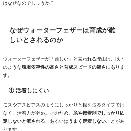
はなぜなのでしょうか？
なぜウォーターフェザーは育成が難
しいとされるのか
ウォーターフェザーが「難しい」と言われる理由は、以下
のような
環境依存性の高さと育成スピードの遅さ
にありま
す。
① 活着しにくい
モスやアヌビアスのようにしっかりと根を張るタイプでは
なく、活着力が弱め。そのため、
糸や接着剤でしっかり固
定しないと流される
、あるいは
うまく定着しない
ことがあ
ります。