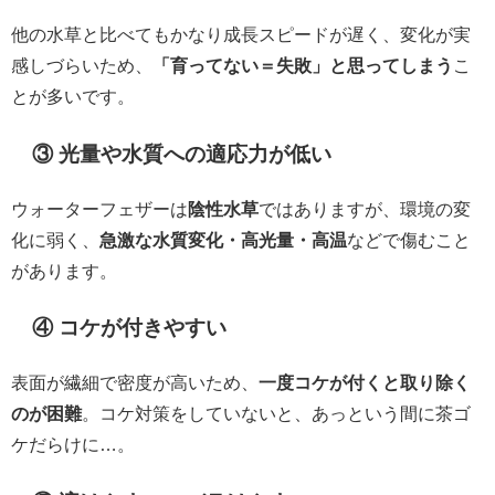
他の水草と比べてもかなり成長スピードが遅く、変化が実
感しづらいため、
「育ってない＝失敗」と思ってしまう
こ
とが多いです。
③ 光量や水質への適応力が低い
ウォーターフェザーは
陰性水草
ではありますが、環境の変
化に弱く、
急激な水質変化・高光量・高温
などで傷むこと
があります。
④ コケが付きやすい
表面が繊細で密度が高いため、
一度コケが付くと取り除く
のが困難
。コケ対策をしていないと、あっという間に茶ゴ
ケだらけに…。