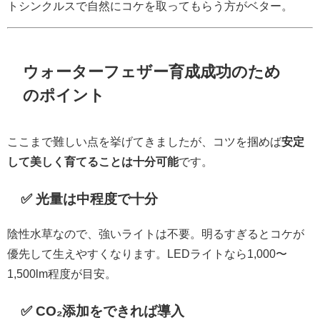
トシンクルスで自然にコケを取ってもらう方がベター。
ウォーターフェザー育成成功のため
のポイント
ここまで難しい点を挙げてきましたが、コツを掴めば
安定
して美しく育てることは十分可能
です。
✅ 光量は中程度で十分
陰性水草なので、強いライトは不要。明るすぎるとコケが
優先して生えやすくなります。LEDライトなら1,000〜
1,500lm程度が目安。
✅ CO₂添加をできれば導入