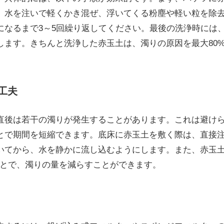
、水を注いで軽くかき混ぜ、浮いてくる粉塵や軽い粒を除
になるまで3～5回繰り返してください。最後の洗浄時には
します。きちんと洗浄した赤玉土は、濁りの原因を最大80
。
工夫
直後は若干の濁りが発生することがあります。これは避け
とで期間を短縮できます。底床に赤玉土を敷く際は、直接
いてから、水を静かに流し込むようにします。また、赤玉
ことで、濁りの量を減らすことができます。