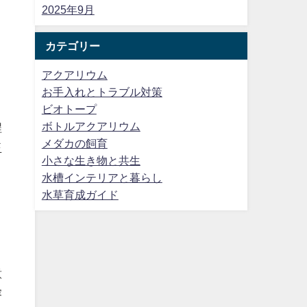
2025年9月
カテゴリー
アクアリウム
お手入れとトラブル対策
ビオトープ
ボトルアクアリウム
程
メダカの飼育
玉
小さな生き物と共生
日
水槽インテリアと暮らし
水草育成ガイド
意
溶