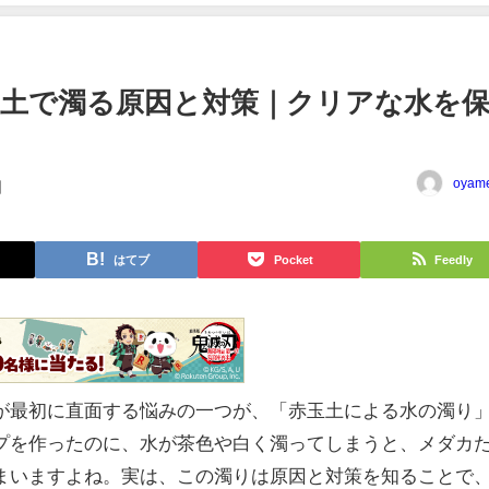
土で濁る原因と対策｜クリアな水を
oyam
日
はてブ
Pocket
Feedly
が最初に直面する悩みの一つが、「赤玉土による水の濁り
プを作ったのに、水が茶色や白く濁ってしまうと、メダカ
まいますよね。実は、この濁りは原因と対策を知ることで