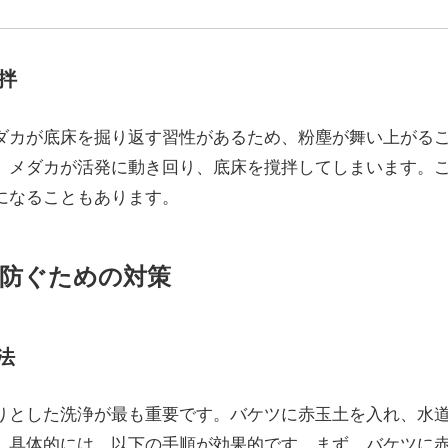
拌
ダカが底床を掘り返す習性があるため、粉塵が舞い上がる
、メダカが活発に動き回り、底床を撹拌してしまいます。
になることもあります。
防ぐための対策
法
りとした洗浄が最も重要です。バケツに赤玉土を入れ、水
。具体的には、以下の手順が効果的です。まず、バケツに