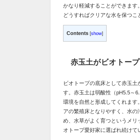
かなり軽減することができます
どうすればクリアな水を保つこ
Contents
[
show
]
赤玉土がビオトープ
ビオトープの底床として赤玉土
す。赤玉土は弱酸性（pH5.5
環境を自然と形成してくれます
アの繁殖床となりやすく、水の
め、水草がよく育つというメリ
オトープ愛好家に選ばれ続けて