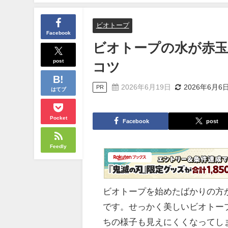
ビオトープ
Facebook
ビオトープの水が赤玉
post
コツ
2026年6月19日
2026年6月6
PR
はてブ
Pocket
Facebook
post
Feedly
ビオトープを始めたばかりの方
です。せっかく美しいビオトー
ちの様子も見えにくくなってし