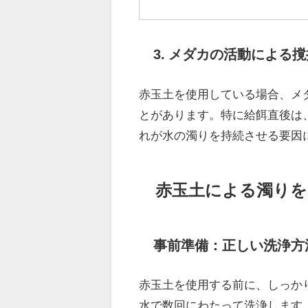
3. メダカの活動による撹
赤玉土を使用している場合、メ
とがあります。特に給餌直後は
れが水の濁りを持続させる要因
赤玉土による濁りを
事前準備：正しい洗浄方
赤玉土を使用する前に、しっか
水で数回にわたって洗浄します