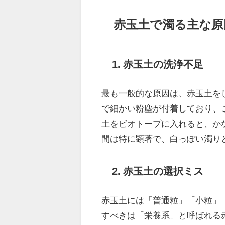
赤玉土で濁る主な原
1. 赤玉土の洗浄不足
最も一般的な原因は、赤玉土を
で細かい粉塵が付着しており、
土をビオトープに入れると、か
間は特に顕著で、白っぽい濁り
2. 赤玉土の選択ミス
赤玉土には「普通粒」「小粒」
すべきは「栄養系」と呼ばれる