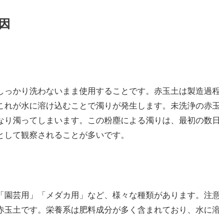
因
しっかり洗わないまま使用することです。赤玉土は製造過
これが水に溶け込むことで濁りが発生します。未洗浄の赤
なり濁ってしまいます。この粉塵による濁りは、最初の数
として観察されることが多いです。
「園芸用」「メダカ用」など、様々な種類があります。注
赤玉土です。栄養系は肥料成分が多く含まれており、水に