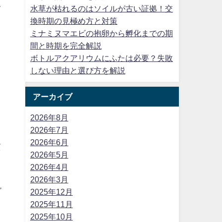
水草が枯れるのはソイルが古い証拠！交
て
換時期の見極め方と対策
ミナミヌマエビの抱卵から孵化までの期
間と時期を完全解説
ボトルアクアリウムにふたは必要？失敗
しない理由と選び方を解説
アーカイブ
2026年8月
2026年7月
2026年6月
質
2026年5月
リ
2026年4月
2026年3月
ビ
2025年12月
2025年11月
2025年10月