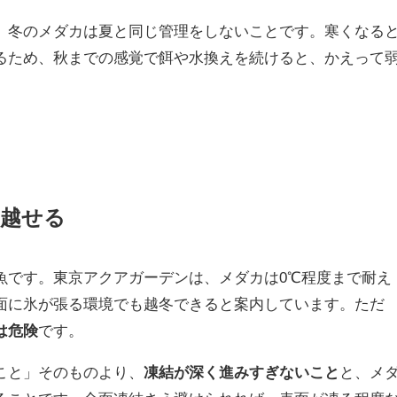
、冬のメダカは夏と同じ管理をしないことです。寒くなる
るため、秋までの感覚で餌や水換えを続けると、かえって
越せる
魚です。東京アクアガーデンは、メダカは0℃程度まで耐え
面に氷が張る環境でも越冬できると案内しています。ただ
は危険
です。
こと」そのものより、
凍結が深く進みすぎないこと
と、メ