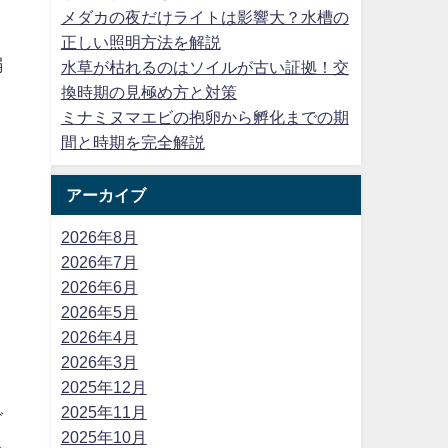
メダカの夜だけライトは影響大？水槽の
と
正しい照明方法を解説
弱
水草が枯れるのはソイルが古い証拠！交
換時期の見極め方と対策
ミナミヌマエビの抱卵から孵化までの期
間と時期を完全解説
アーカイブ
2026年8月
2026年7月
2026年6月
2026年5月
2026年4月
2026年3月
2025年12月
2025年11月
ダ
2025年10月