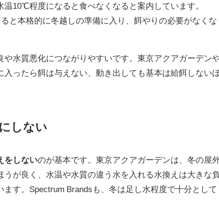
水温10℃程度になると食べなくなると案内しています。
10℃を下回ると本格的に冬越しの準備に入り、餌やりの必要がなくな
良や水質悪化につながりやすいです。東京アクアガーデン
に入ったら餌は与えない、動き出しても基本は給餌しない
にしない
えをしない
のが基本です。東京アクアガーデンは、冬の屋
ほうが良く、水温や水質の違う水を入れる水換えは大きな
。Spectrum Brandsも、冬は足し水程度で十分として