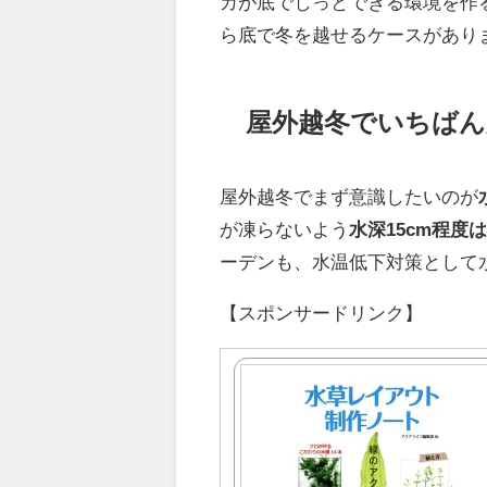
カが底でじっとできる環境を作
ら底で冬を越せるケースがあり
屋外越冬でいちばん
屋外越冬でまず意識したいのが
が凍らないよう
水深15cm程度
ーデンも、水温低下対策として
【スポンサードリンク】