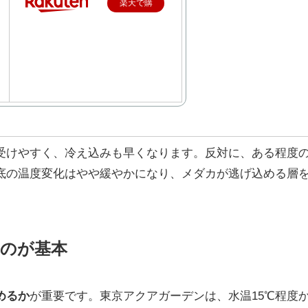
楽天で購
入
受けやすく、冷え込みも早くなります。反対に、ある程度
底の温度変化はやや緩やかになり、メダカが逃げ込める層
のが基本
めるか
が重要です。東京アクアガーデンは、水温15℃程度