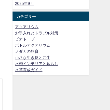
な
2025年9月
カテゴリー
アクアリウム
お手入れとトラブル対策
ビオトープ
ボトルアクアリウム
メダカの飼育
小さな生き物と共生
水槽インテリアと暮らし
水草育成ガイド