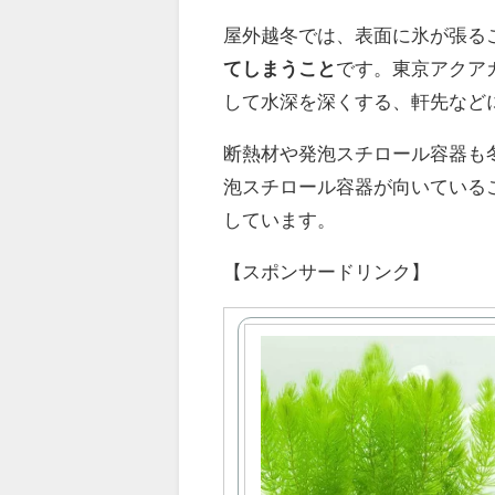
屋外越冬では、表面に氷が張る
てしまうこと
です。東京アクア
して水深を深くする、軒先など
断熱材や発泡スチロール容器も
泡スチロール容器が向いている
しています。
【スポンサードリンク】