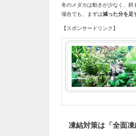
冬のメダカは動きが少なく、餌
場合でも、まずは
減った分を足
【スポンサードリンク】
凍結対策は「全面凍