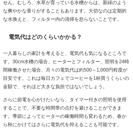
せん。むしろ、水草が育っている水槽からは、新緑のよう
な爽やかな香りがすることもあります。大切なのは定期的
な水換えと、フィルター内の清掃を怠らないことです。
電気代はどのくらいかかる？
一人暮らしの家計を考えると、電気代も気になるところで
す。30cm水槽の場合、ヒーターとフィルター、照明を24時
間稼働させた場合、月々の電気代は約500～1,000円程度が
目安です。これは毎日カフェでコーヒーを1杯買うくらいの
金額で、それほど大きな負担ではないでしょう。
さらに節電を心がけたいなら、タイマー付きの照明を使用
することで、不要な時間帯の点灯を避けることができま
す。季節によってヒーターの稼働時間も変わるため、春か
ら秋にかけてはさらに電気代を抑えることも可能です。