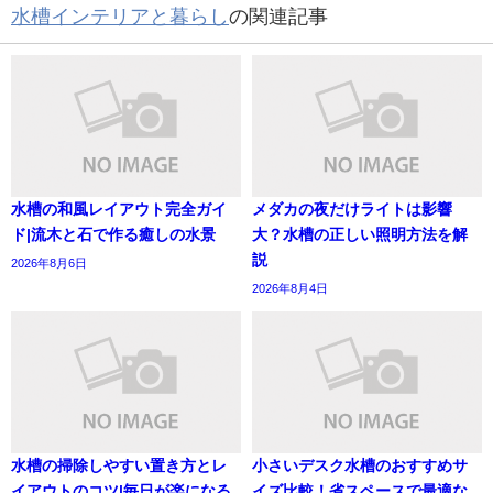
水槽インテリアと暮らし
の関連記事
水槽の和風レイアウト完全ガイ
メダカの夜だけライトは影響
ド|流木と石で作る癒しの水景
大？水槽の正しい照明方法を解
説
2026年8月6日
2026年8月4日
水槽の掃除しやすい置き方とレ
小さいデスク水槽のおすすめサ
イアウトのコツ|毎日が楽になる
イズ比較！省スペースで最適な