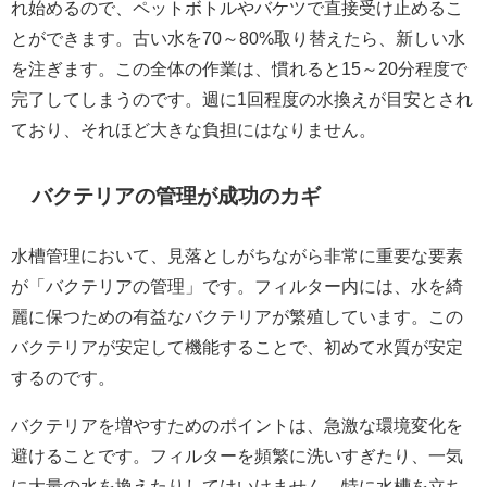
れ始めるので、ペットボトルやバケツで直接受け止めるこ
とができます。古い水を70～80%取り替えたら、新しい水
を注ぎます。この全体の作業は、慣れると15～20分程度で
完了してしまうのです。週に1回程度の水換えが目安とされ
ており、それほど大きな負担にはなりません。
バクテリアの管理が成功のカギ
水槽管理において、見落としがちながら非常に重要な要素
が「バクテリアの管理」です。フィルター内には、水を綺
麗に保つための有益なバクテリアが繁殖しています。この
バクテリアが安定して機能することで、初めて水質が安定
するのです。
バクテリアを増やすためのポイントは、急激な環境変化を
避けることです。フィルターを頻繁に洗いすぎたり、一気
に大量の水を換えたりしてはいけません。特に水槽を立ち