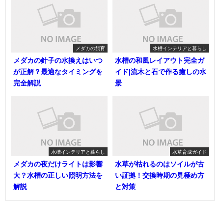
メダカの飼育
水槽インテリアと暮らし
メダカの針子の水換えはいつ
水槽の和風レイアウト完全ガ
が正解？最適なタイミングを
イド|流木と石で作る癒しの水
完全解説
景
水槽インテリアと暮らし
水草育成ガイド
メダカの夜だけライトは影響
水草が枯れるのはソイルが古
大？水槽の正しい照明方法を
い証拠！交換時期の見極め方
解説
と対策