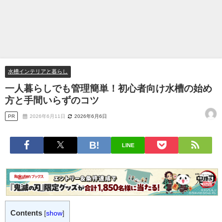
水槽インテリアと暮らし
一人暮らしでも管理簡単！初心者向け水槽の始め
方と手間いらずのコツ
PR
2026年6月11日
2026年6月6日
LINE
Contents
[
show
]