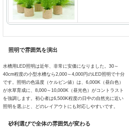
照明で雰囲気を演出
水槽用LED照明は近年、非常に安価になりました。30～
40cm程度の小型水槽なら2,000～4,000円のLED照明で十分
です。照明の色温度（ケルビン値）は、6,000K（昼白色）
が水草育成に、8,000～10,000K（昼光色）がコントラスト
を強調します。初心者は6,500K程度の日中の自然光に近い
照明を選ぶと、どのレイアウトにも対応しやすいです。
砂利選びで全体の雰囲気が変わる