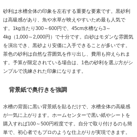
砂利は水槽全体の印象を左右する重要な要素です。黒砂利
は高級感があり、魚や水草が映えやすいため最も人気で
す。1kg当たり300～600円で、45cm水槽なら3～
4kg（1,000～2,000円）で十分です。白砂はモダンな雰囲気
を演出でき、黒砂より安価に入手できることが多いです。
茶色の砂利は自然な雰囲気を作り出し、費用も抑えられま
す。予算が限定されている場合は、1色の砂利を選ぶ方がシ
ンプルで洗練された印象になります。
背景紙で奥行きを強調
水槽の背面に黒い背景紙を貼るだけで、水槽全体の高級感
が一気に上がります。ホームセンターで黒い紙やシートを
購入すれば100～500円程度です。自分で取り付けるのも簡
単で、初心者でもプロのような仕上がりが実現できます。