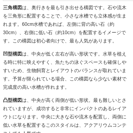
三角構図
は、奥行きを最も引き出せる構図です。石や流木
を三角形に配置することで、小さな水槽でも立体感が生ま
れます。60cm水槽であれば、左側に背の高い石（約
30cm）、右側に低い石（約10cm）を配置するイメージで
す。この構図は初心者向けで、最も人気があります。
凹型構図
は、中央が低く左右が高い形状です。水草を植え
る時に特に映えやすく、魚たちの泳ぐスペースも確保しや
すいため、生物飼育とレイアウトのバランスが取れていま
す。予算が限られている場合、この構図なら少ない素材で
完成度の高い水槽が作れます。
凸型構図
は、中央が高く両側が低い形状。最も難しいとさ
れていますが、成功すると非常にインパクトのあるレイア
ウトになります。中央に大きな石や流木を配置し、両側に
低い水草を配置するこのスタイルは、アクアリウムコンテ