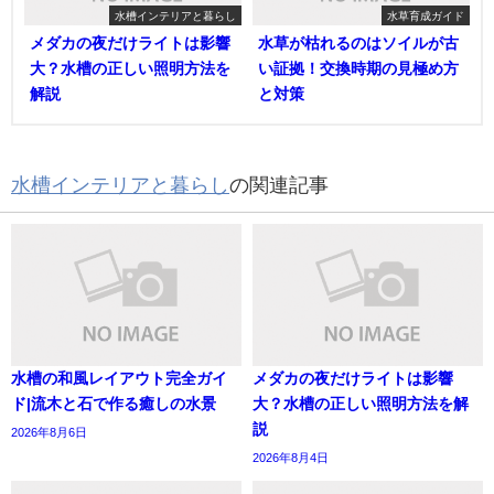
水槽インテリアと暮らし
水草育成ガイド
メダカの夜だけライトは影響
水草が枯れるのはソイルが古
大？水槽の正しい照明方法を
い証拠！交換時期の見極め方
解説
と対策
水槽インテリアと暮らし
の関連記事
水槽の和風レイアウト完全ガイ
メダカの夜だけライトは影響
ド|流木と石で作る癒しの水景
大？水槽の正しい照明方法を解
説
2026年8月6日
2026年8月4日