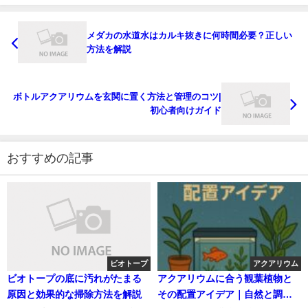
メダカの水道水はカルキ抜きに何時間必要？正しい
方法を解説
ボトルアクアリウムを玄関に置く方法と管理のコツ|
初心者向けガイド
おすすめの記事
ビオトープ
アクアリウム
ビオトープの底に汚れがたまる
アクアリウムに合う観葉植物と
原因と効果的な掃除方法を解説
その配置アイデア｜自然と調和