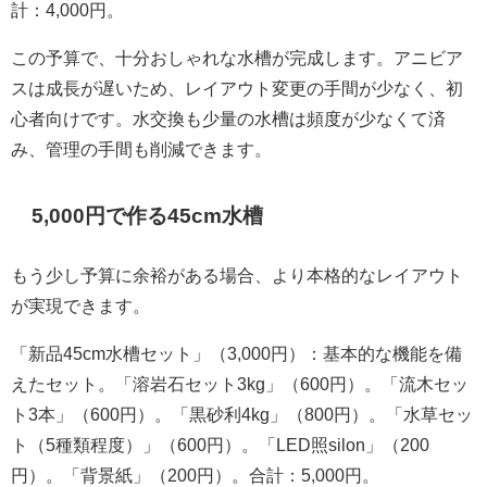
計：4,000円。
この予算で、十分おしゃれな水槽が完成します。アニビア
スは成長が遅いため、レイアウト変更の手間が少なく、初
心者向けです。水交換も少量の水槽は頻度が少なくて済
み、管理の手間も削減できます。
5,000円で作る45cm水槽
もう少し予算に余裕がある場合、より本格的なレイアウト
が実現できます。
「新品45cm水槽セット」（3,000円）：基本的な機能を備
えたセット。「溶岩石セット3kg」（600円）。「流木セッ
ト3本」（600円）。「黒砂利4kg」（800円）。「水草セッ
ト（5種類程度）」（600円）。「LED照silon」（200
円）。「背景紙」（200円）。合計：5,000円。