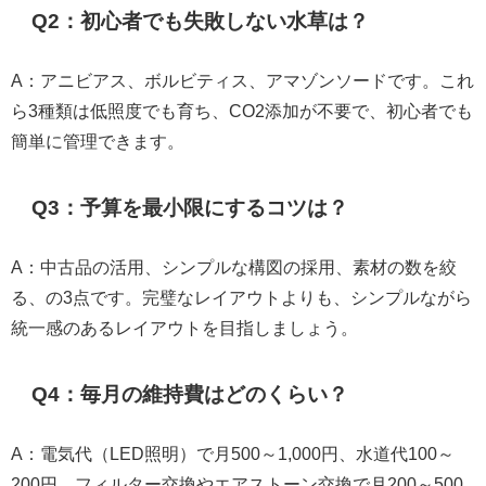
Q2：初心者でも失敗しない水草は？
A：アニビアス、ボルビティス、アマゾンソードです。これ
ら3種類は低照度でも育ち、CO2添加が不要で、初心者でも
簡単に管理できます。
Q3：予算を最小限にするコツは？
A：中古品の活用、シンプルな構図の採用、素材の数を絞
る、の3点です。完璧なレイアウトよりも、シンプルながら
統一感のあるレイアウトを目指しましょう。
Q4：毎月の維持費はどのくらい？
A：電気代（LED照明）で月500～1,000円、水道代100～
200円、フィルター交換やエアストーン交換で月200～500