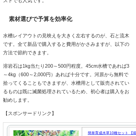
ストでも人気です。
素材選びで予算を効率化
水槽レイアウトの見映えを大きく左右するのが、石と流木
です。全て新品で購入すると費用がかさみますが、以下の
方法で節約できます。
溶岩石は1kg当たり200～500円程度。45cm水槽であれば3
～4kg（600～2,000円）あれば十分です。河原から無料で
拾ってくることもできますが、水槽用として販売されてい
るものは既に滅菌処理されているため、初心者は購入をお
勧めします。
【スポンサードリンク】
簡単育成水草10種セット 【前