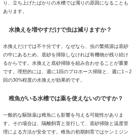
り、立ち上げたばかりの水槽では濁りの原因になることも
あります。
水換えを増やすだけで虫は減りますか？
水換えだけでは不十分です。なぜなら、虫の繁殖源は底砂
の中にあるため、底砂を掃除しなければ有機物が残り続け
るからです。水換えと底砂掃除を組み合わせることが重要
です。理想的には、週に1回のプロホース掃除と、週に1～2
回の30%程度の水換えが効果的です。
稚魚がいる水槽では薬を使えないのですか？
一般的な駆除薬は稚魚にも影響を与える可能性がありま
す。その場合は、隔離飼育と並行して、底砂掃除と温度管
理による方法が安全です。稚魚の初期飼育ではケンミジン