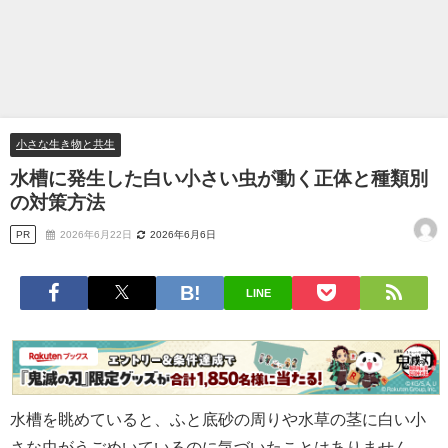
小さな生き物と共生
水槽に発生した白い小さい虫が動く正体と種類別
の対策方法
PR
2026年6月22日
2026年6月6日
LINE
水槽を眺めていると、ふと底砂の周りや水草の茎に白い小
さな虫がうごめいているのに気づいたことはありません