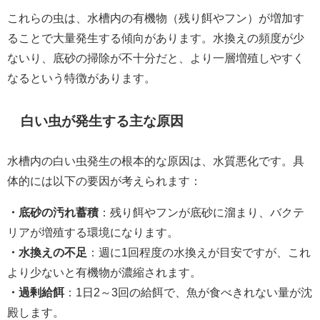
これらの虫は、水槽内の有機物（残り餌やフン）が増加す
ることで大量発生する傾向があります。水換えの頻度が少
ないり、底砂の掃除が不十分だと、より一層増殖しやすく
なるという特徴があります。
白い虫が発生する主な原因
水槽内の白い虫発生の根本的な原因は、水質悪化です。具
体的には以下の要因が考えられます：
・底砂の汚れ蓄積
：残り餌やフンが底砂に溜まり、バクテ
リアが増殖する環境になります。
・水換えの不足
：週に1回程度の水換えが目安ですが、これ
より少ないと有機物が濃縮されます。
・過剰給餌
：1日2～3回の給餌で、魚が食べきれない量が沈
殿します。