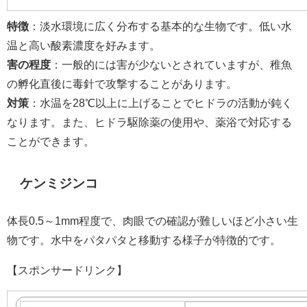
特徴
：淡水環境に広く分布する基本的な生物です。低い水
温と高い酸素濃度を好みます。
害の程度
：一般的には害が少ないとされていますが、稚魚
の孵化直後に毒針で攻撃することがあります。
対策
：水温を28℃以上に上げることでヒドラの活動が鈍く
なります。また、ヒドラ駆除薬の使用や、薬浴で対応する
ことができます。
ケンミジンコ
体長0.5～1mm程度で、肉眼での確認が難しいほど小さい生
物です。水中をパタパタと移動する様子が特徴的です。
【スポンサードリンク】