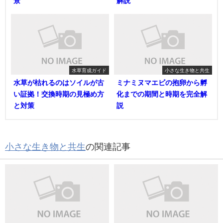
景
解説
水草育成ガイド
小さな生き物と共生
水草が枯れるのはソイルが古
ミナミヌマエビの抱卵から孵
い証拠！交換時期の見極め方
化までの期間と時期を完全解
と対策
説
小さな生き物と共生
の関連記事