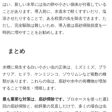
はい、新しい水草には虫の卵や小さい個体が付着している
ことがあります。導入前に、水道水で軽くすすいだり、塩
浴させたりすることで、ある程度の虫を除去できます。た
だし、完全駆除は難しいため、導入後は底砂掃除頻度を一
時的に増やすことをお勧めします。
まとめ
水槽に発生する白い小さい虫の正体は、ミズミミズ、プラ
ナリア、ヒドラ、ケンミジンコ、ゾウリムシなど複数の種
類があります。これらの虫は、底砂や水中の有機物が増加
することで発生・増殖します。
最も重要な対策は、底砂掃除です。
プロホースを使った週1
回の底砂掃除と、給餌量の見直しだけで、多くの場合は虫