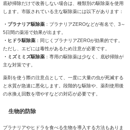
底砂掃除だけで改善しない場合は、種類別の駆除薬を使用
します。市販されている主な駆除薬には以下があります：
・プラナリア駆除薬
：プラナリアZEROなどが有名で、3～
5日間の薬浴で効果が出ます。
・ヒドラ駆除薬
：同じくプラナリアZEROが効果的です。
ただし、エビには毒性があるため注意が必要です。
・ミズミミズ駆除薬
：専用の駆除薬は少なく、底砂掃除が
主な対策です。
薬剤を使う際の注意点として、一度に大量の虫が死滅する
と水質が急速に悪化します。段階的な駆除や、薬剤使用後
の水換え回数を増やすなどの対応が必要です。
生物的防除
プラナリアやヒドラを食べる生物を導入する方法もありま