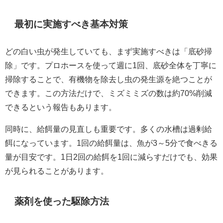
最初に実施すべき基本対策
どの白い虫が発生していても、まず実施すべきは「底砂掃
除」です。プロホースを使って週に1回、底砂全体を丁寧に
掃除することで、有機物を除去し虫の発生源を絶つことが
できます。この方法だけで、ミズミミズの数は約70%削減
できるという報告もあります。
同時に、給餌量の見直しも重要です。多くの水槽は過剰給
餌になっています。1回の給餌量は、魚が3～5分で食べきる
量が目安です。1日2回の給餌を1回に減らすだけでも、効果
が見られることがあります。
薬剤を使った駆除方法