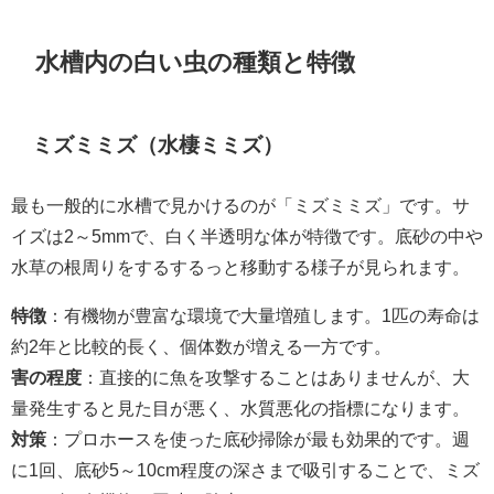
水槽内の白い虫の種類と特徴
ミズミミズ（水棲ミミズ）
最も一般的に水槽で見かけるのが「ミズミミズ」です。サ
イズは2～5mmで、白く半透明な体が特徴です。底砂の中や
水草の根周りをするするっと移動する様子が見られます。
特徴
：有機物が豊富な環境で大量増殖します。1匹の寿命は
約2年と比較的長く、個体数が増える一方です。
害の程度
：直接的に魚を攻撃することはありませんが、大
量発生すると見た目が悪く、水質悪化の指標になります。
対策
：プロホースを使った底砂掃除が最も効果的です。週
に1回、底砂5～10cm程度の深さまで吸引することで、ミズ