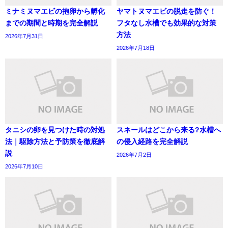
ミナミヌマエビの抱卵から孵化
ヤマトヌマエビの脱走を防ぐ！
までの期間と時期を完全解説
フタなし水槽でも効果的な対策
方法
2026年7月31日
2026年7月18日
タニシの卵を見つけた時の対処
スネールはどこから来る?水槽へ
法｜駆除方法と予防策を徹底解
の侵入経路を完全解説
説
2026年7月2日
2026年7月10日