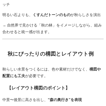
ッチ
明るい石よりも、
くすんだトーンのもの
が秋らしさを演出
→ 自然界で見かける「秋の林」をイメージしながら、組み
合わせると統一感が出ます。
秋にぴったりの構図とレイアウト例
秋らしい水景をつくるには、色や素材だけでなく、
構図や
配置にも工夫
が必要です。
【レイアウト構図のポイント】
中景〜後景に高さを出し、
“森の奥行き”を表現