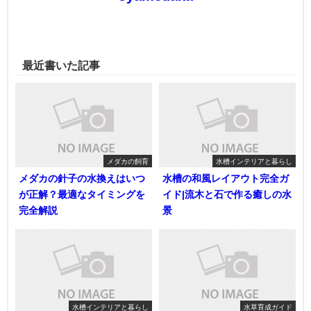
最近書いた記事
メダカの飼育
水槽インテリアと暮らし
メダカの針子の水換えはいつ
水槽の和風レイアウト完全ガ
が正解？最適なタイミングを
イド|流木と石で作る癒しの水
完全解説
景
水槽インテリアと暮らし
水草育成ガイド