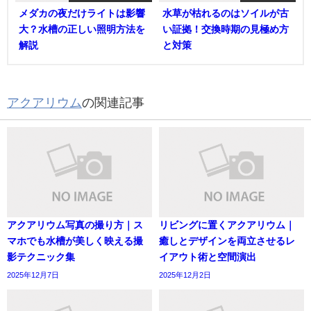
メダカの夜だけライトは影響
水草が枯れるのはソイルが古
大？水槽の正しい照明方法を
い証拠！交換時期の見極め方
解説
と対策
アクアリウム
の関連記事
アクアリウム写真の撮り方｜ス
リビングに置くアクアリウム｜
マホでも水槽が美しく映える撮
癒しとデザインを両立させるレ
影テクニック集
イアウト術と空間演出
2025年12月7日
2025年12月2日