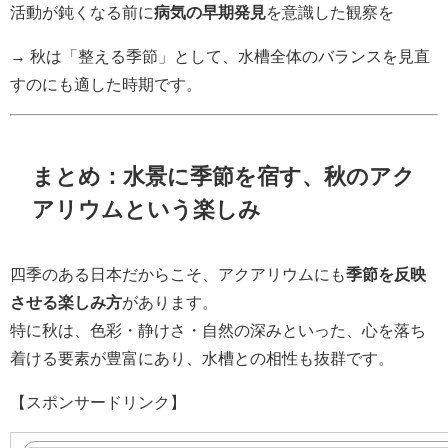
活動が鈍くなる前に
病気の早期発見
を意識した観察を
→ 秋は「整える季節」として、水槽全体のバランスを見直
すのにも適した時期です。
まとめ：水景に季節を宿す、秋のアク
アリウムという楽しみ
四季のある日本だからこそ、アクアリウムにも
季節を反映
させる楽しみ方
があります。
特に秋は、色彩・静けさ・自然の深みといった、心を落ち
着ける要素が豊富にあり、水槽との相性も抜群です。
【スポンサードリンク】