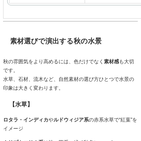
素材選びで演出する秋の水景
秋の雰囲気をより高めるには、色だけでなく
素材感
も大切
です。
水草、石材、流木など、自然素材の選び方ひとつで水景の
印象は大きく変わります。
【水草】
ロタラ・インディカ
や
ルドウィジア系
の赤系水草で“紅葉”を
イメージ