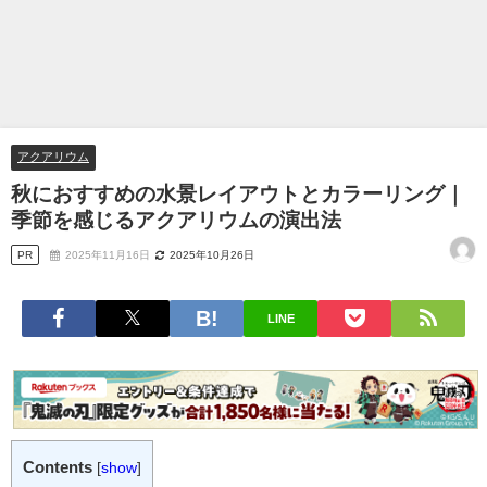
アクアリウム
秋におすすめの水景レイアウトとカラーリング｜
季節を感じるアクアリウムの演出法
PR
2025年11月16日
2025年10月26日
LINE
Contents
[
show
]