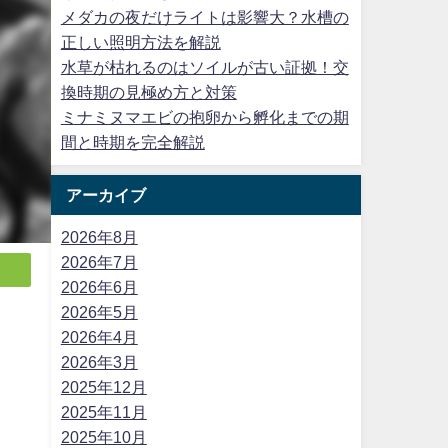
メダカの夜だけライトは影響大？水槽の
正しい照明方法を解説
水草が枯れるのはソイルが古い証拠！交
換時期の見極め方と対策
ミナミヌマエビの抱卵から孵化までの期
間と時期を完全解説
アーカイブ
2026年8月
2026年7月
2026年6月
2026年5月
2026年4月
2026年3月
2025年12月
2025年11月
2025年10月