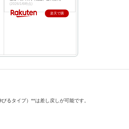
(2026/1/6時点)
楽天で購
入
伸びるタイプ）**は差し戻しが可能です。