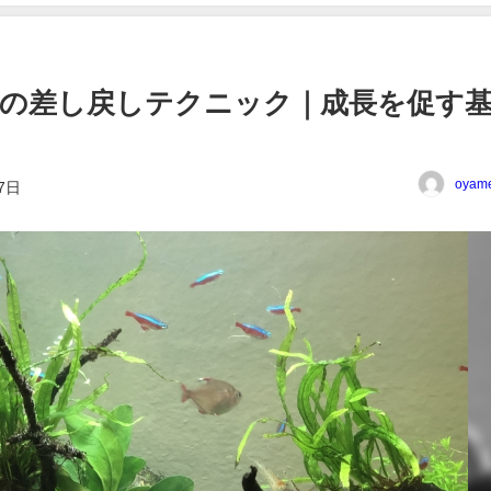
の差し戻しテクニック｜成長を促す
oyam
7日