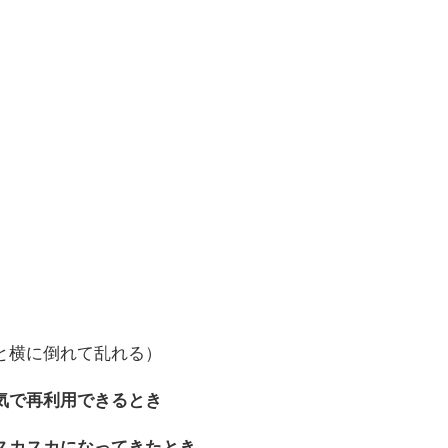
と横に倒れて乱れる）
気で再利用できるとき
スカスカになってきたとき