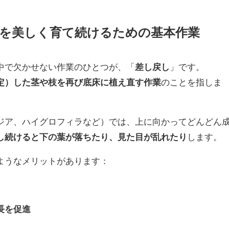
を美しく育て続けるための基本作業
中で欠かせない作業のひとつが、「
差し戻し
」です。
定）した茎や枝を再び底床に植え直す作業
のことを指しま
ジア、ハイグロフィラなど）では、上に向かってどんどん
し続けると下の葉が落ちたり、見た目が乱れたり
します。
ようなメリットがあります：
長を促進