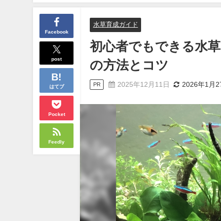
水草育成ガイド
Facebook
初心者でもできる水草
post
の方法とコツ
2025年12月11日
2026年1月2
PR
はてブ
Pocket
Feedly