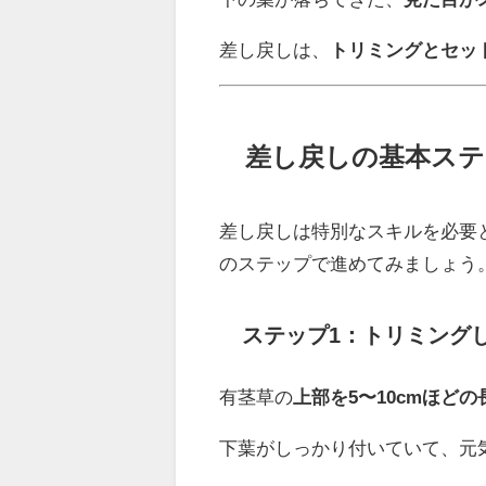
差し戻しは、
トリミングとセッ
差し戻しの基本ステ
差し戻しは特別なスキルを必要
のステップで進めてみましょう
ステップ1：トリミング
有茎草の
上部を5〜10cmほど
下葉がしっかり付いていて、元