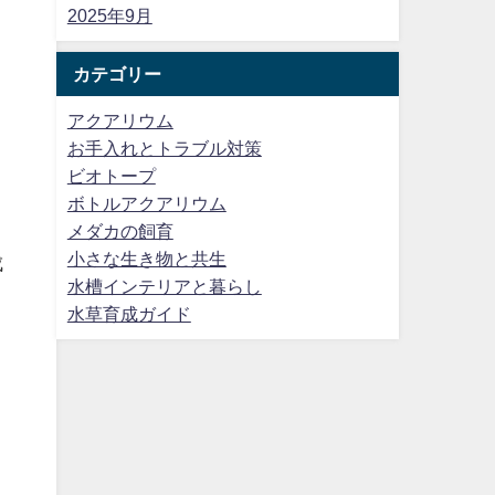
2025年9月
カテゴリー
アクアリウム
お手入れとトラブル対策
ビオトープ
ボトルアクアリウム
メダカの飼育
小さな生き物と共生
成
水槽インテリアと暮らし
水草育成ガイド