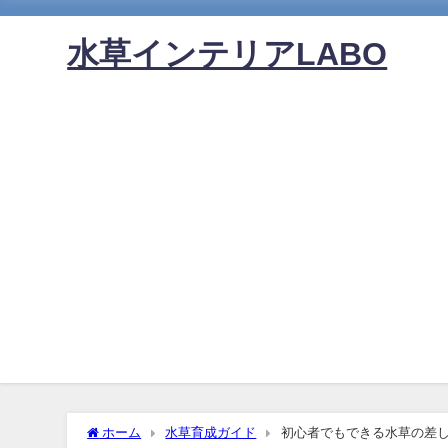
水草インテリアLABO
ホーム
水草育成ガイド
初心者でもできる水草の差